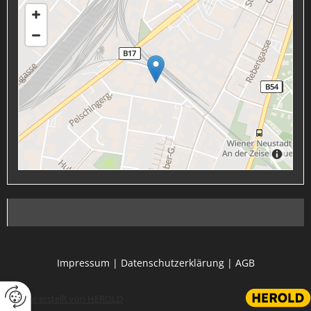
Impressum
|
Datenschutzerklärung
|
AGB
Website erstellt von HEROLD