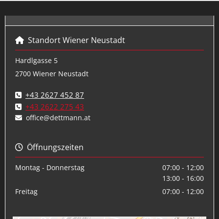
Standort Wiener Neustadt

Hardlgasse 5
2700 Wiener Neustadt
+43 2627 452 87

+43 2622 275 43

office@dettmann.at

Öffnungszeiten

Montag - Donnerstag
07:00 - 12:00
13:00 - 16:00
Freitag
07:00 - 12:00