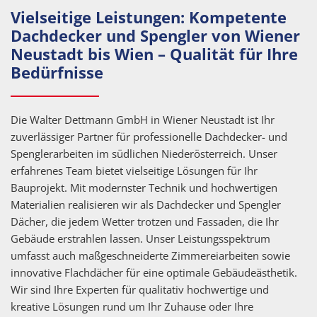
Vielseitige Leistungen: Kompetente
Dachdecker und Spengler von Wiener
Neustadt bis Wien – Qualität für Ihre
Bedürfnisse
Die Walter Dettmann GmbH in Wiener Neustadt ist Ihr
zuverlässiger Partner für professionelle Dachdecker- und
Spenglerarbeiten im südlichen Niederösterreich. Unser
erfahrenes Team bietet vielseitige Lösungen für Ihr
Bauprojekt. Mit modernster Technik und hochwertigen
Materialien realisieren wir als Dachdecker und Spengler
Dächer, die jedem Wetter trotzen und Fassaden, die Ihr
Gebäude erstrahlen lassen. Unser Leistungsspektrum
umfasst auch maßgeschneiderte Zimmereiarbeiten sowie
innovative Flachdächer für eine optimale Gebäudeästhetik.
Wir sind Ihre Experten für qualitativ hochwertige und
kreative Lösungen rund um Ihr Zuhause oder Ihre