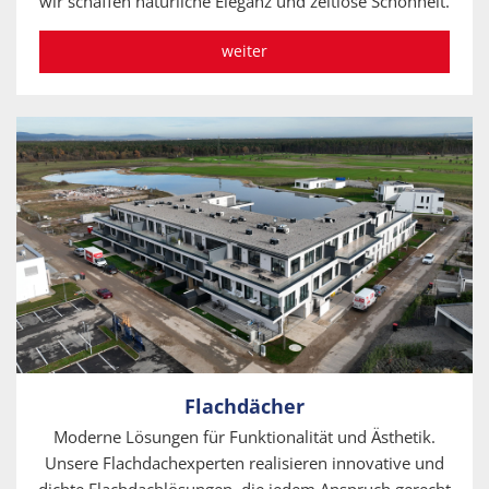
wir schaffen natürliche Eleganz und zeitlose Schönheit.
weiter
Flachdächer
Moderne Lösungen für Funktionalität und Ästhetik.
Unsere Flachdachexperten realisieren innovative und
dichte Flachdachlösungen, die jedem Anspruch gerecht