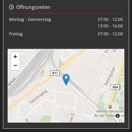
Öffnungszeiten

Montag - Donnerstag
07:00 - 12:00
13:00 - 16:00
Freitag
07:00 - 12:00